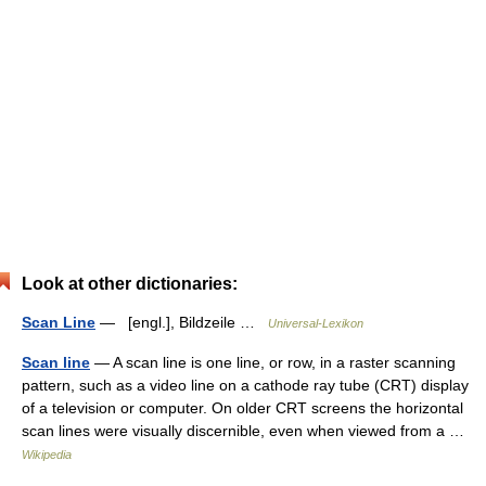
Look at other dictionaries:
Scan Line
— [engl.], Bildzeile …
Universal-Lexikon
Scan line
— A scan line is one line, or row, in a raster scanning
pattern, such as a video line on a cathode ray tube (CRT) display
of a television or computer. On older CRT screens the horizontal
scan lines were visually discernible, even when viewed from a …
Wikipedia