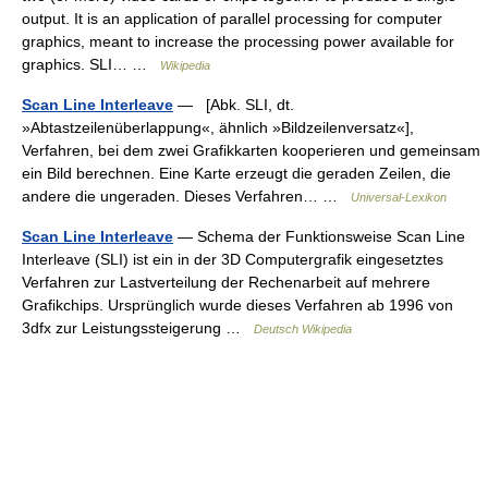
output. It is an application of parallel processing for computer
graphics, meant to increase the processing power available for
graphics. SLI… …
Wikipedia
Scan Line Interleave
— [Abk. SLI, dt.
»Abtastzeilenüberlappung«, ähnlich »Bildzeilenversatz«],
Verfahren, bei dem zwei Grafikkarten kooperieren und gemeinsam
ein Bild berechnen. Eine Karte erzeugt die geraden Zeilen, die
andere die ungeraden. Dieses Verfahren… …
Universal-Lexikon
Scan Line Interleave
— Schema der Funktionsweise Scan Line
Interleave (SLI) ist ein in der 3D Computergrafik eingesetztes
Verfahren zur Lastverteilung der Rechenarbeit auf mehrere
Grafikchips. Ursprünglich wurde dieses Verfahren ab 1996 von
3dfx zur Leistungssteigerung …
Deutsch Wikipedia