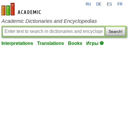
RU
DE
ES
FR
en-academic.com
Academic Dictionaries and Encyclopedias
Search!
Interpretations
Translations
Books
Игры ⚽