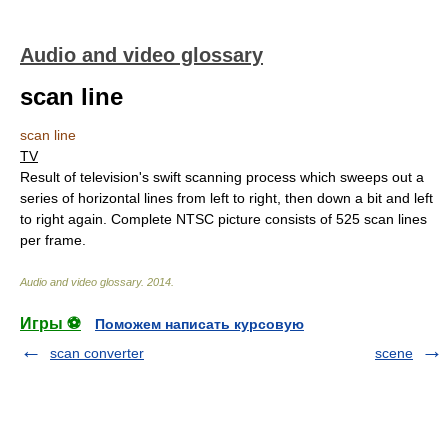
Audio and video glossary
scan line
scan line
TV
Result of television's swift scanning process which sweeps out a
series of horizontal lines from left to right, then down a bit and left
to right again. Complete NTSC picture consists of 525 scan lines
per frame.
Audio and video glossary
.
2014
.
Игры ⚽
Поможем написать курсовую
scan converter
scene